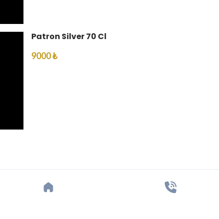
Patron Silver 70 Cl
9000 ₺