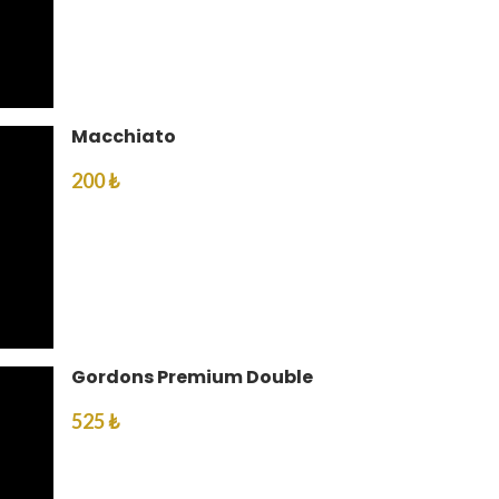
Macchiato
200 ₺
Gordons Premium Double
525 ₺