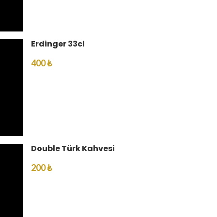
Erdinger 33cl
400 ₺
Double Türk Kahvesi
200 ₺