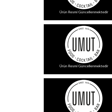
Ürün Resmi Güncellenmektedir
Ürün Resmi Güncellenmektedir