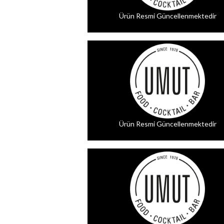
Ürün Resmi Güncellenmektedir
Ürün Resmi Güncellenmektedir