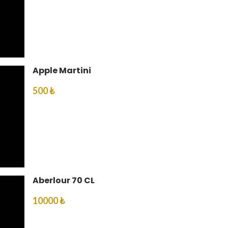
Apple Martini
500 ₺
Aberlour 70 CL
10000 ₺