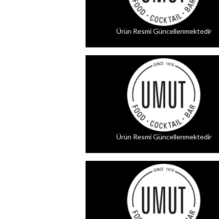
Ürün Resmi Güncellenmektedir
Ürün Resmi Güncellenmektedir