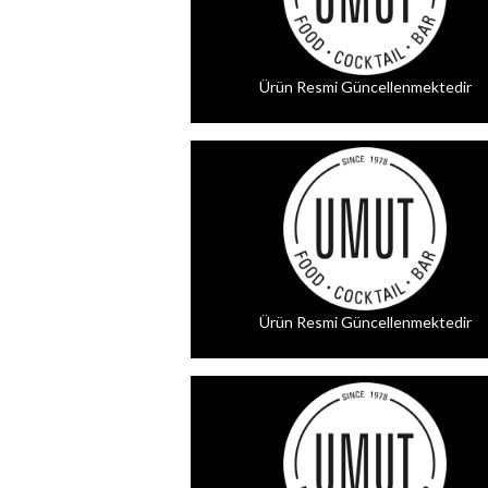
Ürün Resmi Güncellenmektedir
Ürün Resmi Güncellenmektedir