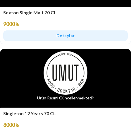
Sexton Single Malt 70 CL
9000 ₺
Detaylar
Ürün Resmi Güncellenmektedir
Singleton 12 Years 70 CL
8000 ₺