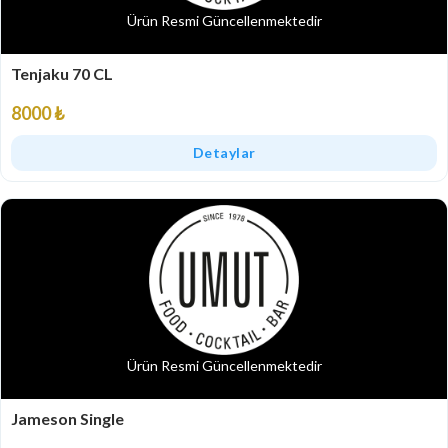
Ürün Resmi Güncellenmektedir
Tenjaku 70 CL
8000 ₺
Detaylar
Ürün Resmi Güncellenmektedir
Jameson Single