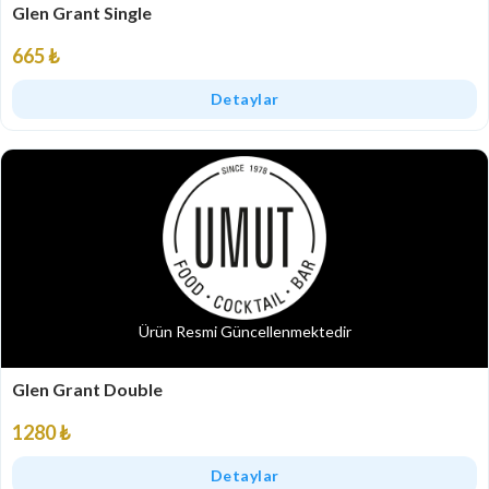
Glen Grant Single
665 ₺
Detaylar
Ürün Resmi Güncellenmektedir
Glen Grant Double
1280 ₺
Detaylar