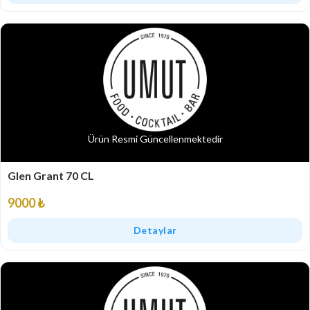
Ürün Resmi Güncellenmektedir
Glen Grant 70 CL
9000 ₺
Detaylar