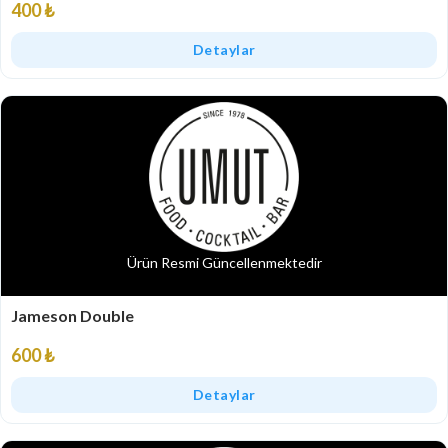
400 ₺
Detaylar
Ürün Resmi Güncellenmektedir
Jameson Double
600 ₺
Detaylar