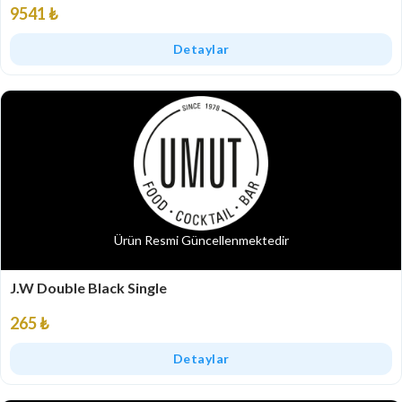
9541 ₺
Detaylar
Ürün Resmi Güncellenmektedir
J.W Double Black Single
265 ₺
Detaylar