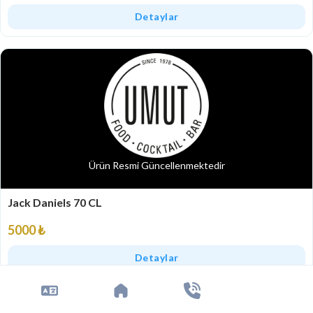
Detaylar
Ürün Resmi Güncellenmektedir
Jack Daniels 70 CL
5000 ₺
Detaylar