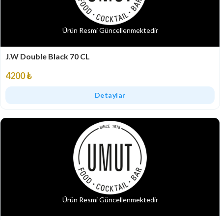
Ürün Resmi Güncellenmektedir
J.W Double Black 70 CL
4200 ₺
Detaylar
Ürün Resmi Güncellenmektedir