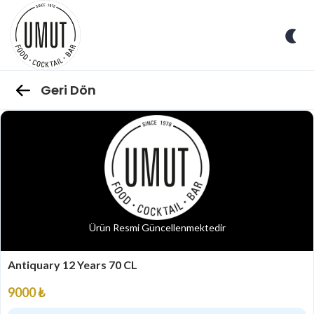
Geri Dön
Ürün Resmi Güncellenmektedir
Antiquary 12 Years 70 CL
9000 ₺