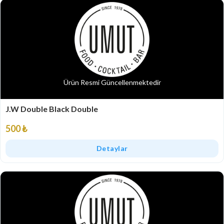
Ürün Resmi Güncellenmektedir
J.W Double Black Double
500 ₺
Detaylar