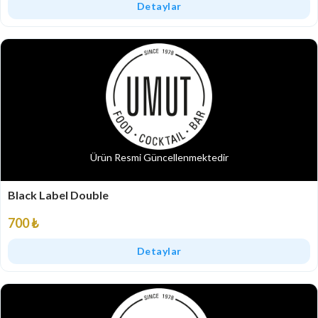
Detaylar
Ürün Resmi Güncellenmektedir
Black Label Double
700 ₺
Detaylar