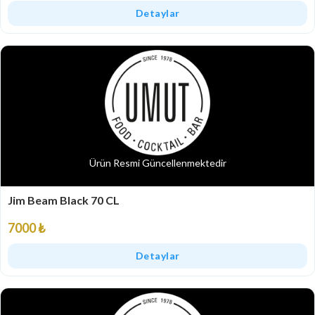
Detaylar
Ürün Resmi Güncellenmektedir
Jim Beam Black 70 CL
7000 ₺
Detaylar