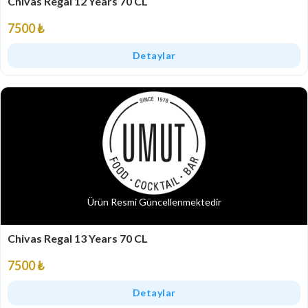
Chivas Regal 12 Years 70 CL
7500 ₺
Detaylar
Ürün Resmi Güncellenmektedir
Chivas Regal 13 Years 70 CL
7500 ₺
Detaylar