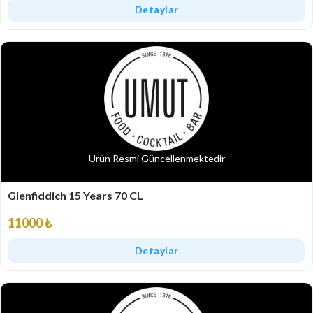
Detaylar
Ürün Resmi Güncellenmektedir
Glenfiddich 15 Years 70 CL
11000 ₺
Detaylar