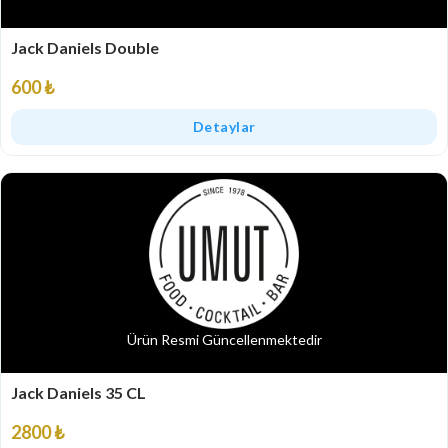
Jack Daniels Double
600 ₺
Detaylar
Ürün Resmi Güncellenmektedir
Jack Daniels 35 CL
2800 ₺