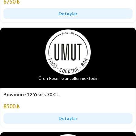
6750 ₺
Detaylar
Ürün Resmi Güncellenmektedir
Bowmore 12 Years 70 CL
8500 ₺
Detaylar