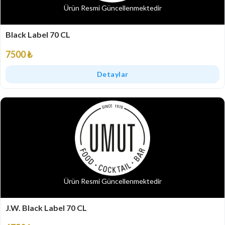
Ürün Resmi Güncellenmektedir
Black Label 70 CL
7500 ₺
Detaylar
Ürün Resmi Güncellenmektedir
J.W. Black Label 70 CL