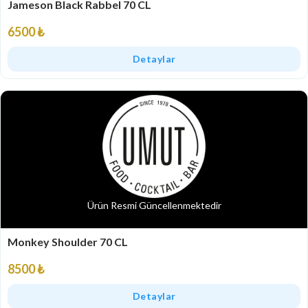
Jameson Black Rabbel 70 CL
6500 ₺
Detaylar
Ürün Resmi Güncellenmektedir
Monkey Shoulder 70 CL
8500 ₺
Detaylar