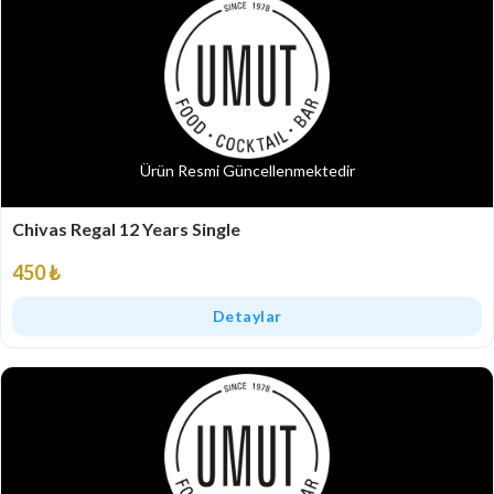
Ürün Resmi Güncellenmektedir
Chivas Regal 12 Years Single
450 ₺
Detaylar